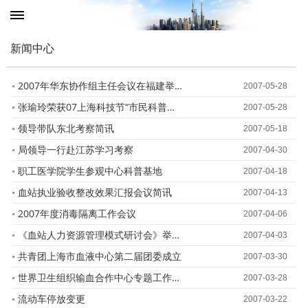
新闻中心
2007年华东协作组主任会议在福建举行
2007-05-28
张瑜玲荣获07上海科技节“市民科普讲坛”志愿者专场一等奖
2007-05-28
领导带队东北考察简讯
2007-05-18
局领导一行赴江苏学习考察
2007-04-30
职工医学院学生参观中心科普基地
2007-04-18
血站执业验收整改效果汇报会议简讯
2007-04-13
2007年度消毒隔离工作会议
2007-04-06
《血站人力资源管理模式研讨会》举办通知
2007-04-03
共青团上海市血液中心第二届团委成立
2007-03-30
世界卫生组织输血合作中心专题工作会议
2007-03-28
流动车停放变更
2007-03-22