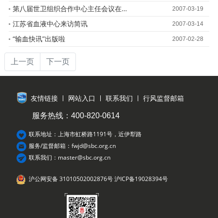
第八届世卫组织合作中心主任会议在吴召开
2007-03-19
江苏省血液中心来访简讯
2007-03-14
“输血快讯”出版啦
2007-02-28
上一页
下一页
友情链接
网站入口
联系我们
行风监督邮箱
服务热线：400-820-0614
联系地址：上海市虹桥路1191号，近伊犁路
服务/监督邮箱：fwjd@sbc.org.cn
联系我们：master@sbc.org.cn
沪公网安备 31010502002876号
沪ICP备19028394号