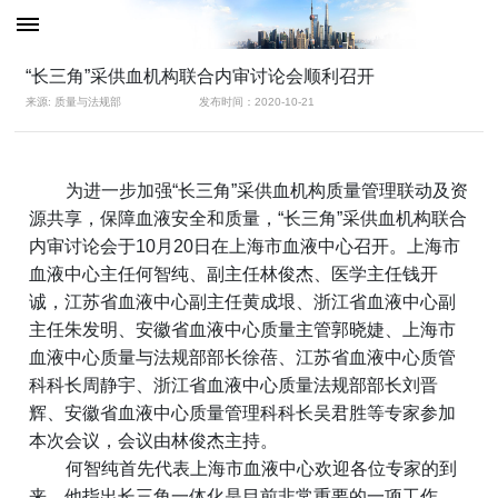
“长三角”采供血机构联合内审讨论会顺利召开
来源: 质量与法规部
发布时间：2020-10-21
为进一步加强“长三角”采供血机构质量管理联动及资
源共享，保障血液安全和质量，“长三角”采供血机构联合
内审讨论会于10月20日在上海市血液中心召开。上海市
血液中心主任何智纯、副主任林俊杰、医学主任钱开
诚，江苏省血液中心副主任黄成垠、浙江省血液中心副
主任朱发明、安徽省血液中心质量主管郭晓婕、上海市
血液中心质量与法规部部长徐蓓、江苏省血液中心质管
科科长周静宇、浙江省血液中心质量法规部部长刘晋
辉、安徽省血液中心质量管理科科长吴君胜等专家参加
本次会议，会议由林俊杰主持。
何智纯首先代表上海市血液中心欢迎各位专家的到
来。他指出长三角一体化是目前非常重要的一项工作，