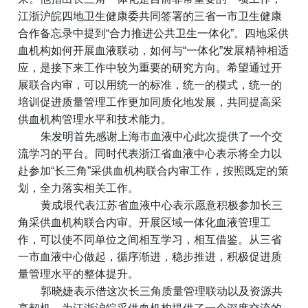
江浙沪皖四地卫生健康委共同签署的三省一市卫生健康
合作备忘录中提到“合力推进公共卫生一体化”。四地采供
血机构如何开展血液联动，如何与“一体化”发展精神相适
应，是接下来工作中较为重要的研究方向。希望通过开
展联合内审，可以用统一的标准，统一的模式，统一的
培训促进质量管理工作更加同质化地发展，共同提高采
供血机构管理水平和技术能力。
朱发明首先感谢上海市血液中心此次提供了一个交
流学习的平台。同时代表浙江省血液中心表示将全力以
赴参加“长三角”采供血机构联合内审工作，按照既定的策
划，全力落实相关工作。
黄成垠代表江苏省血液中心表示愿意积极参加长三
角采供血机构联合内审。开展区域一体化血液管理工
作，可以使不同单位之间相互学习，相互借鉴。从三省
一市血液中心做起，循序渐进，稳步推进，积极促进质
量管理水平的整体提升。
郭晓婕表示借这次长三角质量管理联动以及资源共