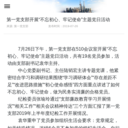
第一党支部开展“不忘初心、牢记使命”主题党日活动
来源: 第一党支部
发布时间：2019-07-26
7月26日下午，第一党支部在510会议室开展“不忘
初心、牢记使命”主题党日活动，共有19名党员参加，活
动由支部副书记袁华主持。
中心党委副书记、主任陆韬宏主讲专题党课，他紧
密结合学习和调研结果围
绕
“学习调研体会”“存在差距不
足”“改进思路措施”“初心使命感悟”四方面重点讲述了如何
不忘初心、牢记使命，做为民务实清廉的合格党员。
纪检委员张瑜玲通过
“支部廉政教育学
习开展情
况”“相关工作”“相关会议精神传达”三个方面汇报了第一党
支部2019年上半年度纪检工作开展情况。
袁华重申了党员参加组织生活会要求：党章规定，