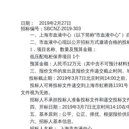
日期：
2019年2月27日
招标编号：SBCNZ-2019-303
一、上海市血液中心（以下简称“市血液中心” 
二、市血液中心现以
公开招标
方式邀请合格的投
1．项目名称、数量及预算金额：
低压配电柜保养项目 1个
预算金额：人民币12万元（其中含不可预计材料
三、报价文件的发出及报价文件递交截止时间、
投标截止期：2019年3月7日北京时间14:00之前
投标人可将投标文件递交到上海市虹桥路1191
文件视为无效。
招标人不承担投标人准备投标文件和递交投标文
四、开标日期：2019年3月7日北京时间14:1
五、基本原则：公平、公正、择优。根据报价供
六、招标人基本信息。
招标人名称： 上海市血液中心