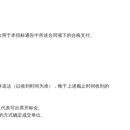
金用于本招标通告中所述合同项下的合格支付。
文件送达（以收到时间为准），晚于上述截止时间收到的
标人代表可出席开标会。
的方式确定成交单位。