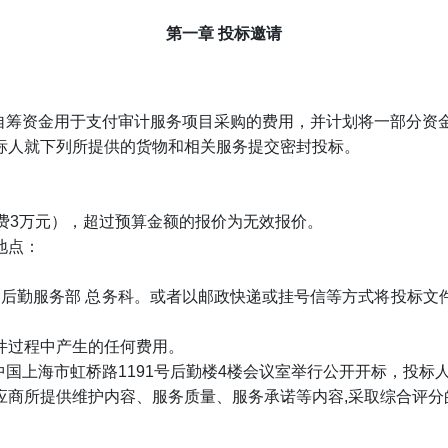
第一章 投标邀请
）自筹资金用于支付审计服务项目采购的费用，并计划将一部分资
标人就下列所提供的货物和相关服务提交密封投标。
费3万元），超过预算金额的报价为无效报价。
地点：
。
号 后勤服务部 总务科。或者以邮政快递或挂号信等方式将投标
件过程中产生的任何费用。
0在中国上海市虹桥路1191号后勤楼4楼会议室举行公开开标，投
应商所提供维护内容、服务质量、服务承诺等内容,采取综合评分