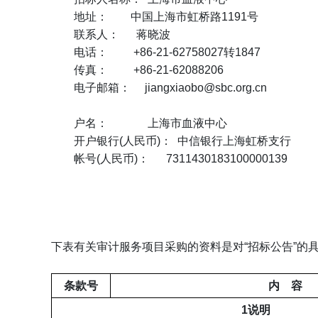
地址： 中国上海市虹桥路1191号
联系人： 蒋晓波
电话： +86-21-62758027转1847
传真： +86-21-62088206
电子邮箱： jiangxiaobo@sbc.org.cn
户名： 上海市血液中心
开户银行(人民币)： 中信银行上海虹桥支行
帐号(人民币)： 7311430183100000139
下表有关审计服务项目采购的资料是对“招标公告”的
条款号
内 容
1
说明