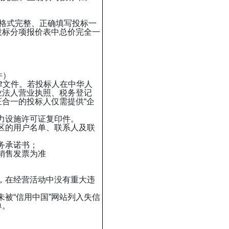
格式完整、正确填写投标一
投标分项报价表中总价完全一
）
件）
律文件。若投标人在中华人
业法人营业执照、税务登记
合一的投标人仅需提供“企
电力设施许可证复印件。
地区的用户名单、联系人及联
务承诺书；
或销售发票为准
内，在经营活动中没有重大违
未被“信用中国”网站列入失信
单。