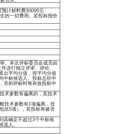
预计材料费30000元
生的一切费用。若投标报价
审。本次评标委员会成员由
文件进行独立评审、评价、
算出平均分值，按平均分值
为中标候选人。投标总价中
，否则评标时将有效投标中
键技术参数有偏离的，其技术
一般技术参数有1项偏离，技
包括5项），其投标将被否
到高确定不超过3个中标候
候选人。