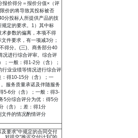
0分报价得分＝报价分值×（评
标限价的将导致其投标被否
应40分投标人所提供产品的技
所规定的要求。1）其中标
技术参数的偏离，本项不得
标文件要求，有一项减3分；
得分。(三)、商务部分40
等情况进行综合评审。综合评
）；一般：得1-2分（含）；
的行业业绩等情况进行综合评
：得10-15分（含）；一
含）。服务质量承诺及伴随服务
5-6分（含）；一般：得3-
服务5分综合评分为优：得5分
2分（含）；差：得1分
制文件的情况酌情评分
容及要求”中规定的合同交付
。对提交“推迟交付计划”的