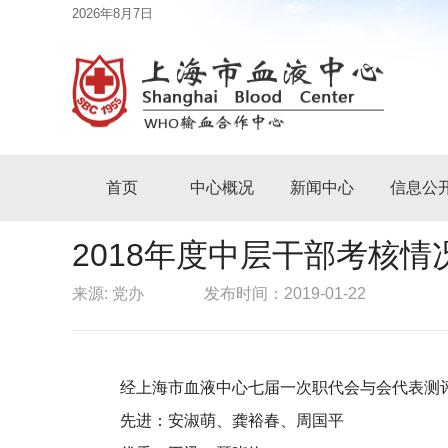
2026年8月7日
首页
中心概况
新闻中心
信息公
2018年度中层干部考核情
来源: 党办
发布时间：2019-01-22
经上海市血液中心七届一次职代会与会代表测评
先进：安淑萌、龚裕春、周国平