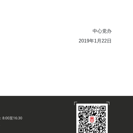
中心党办
2019年1月22日
:00至16:30
路