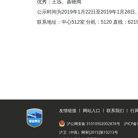
优秀：王迅、聂晓绚
公示时间为2019年1月22日至2019年1月
联系地址：中心512室 分机：5120 直线：6219
友情链接
网站入口
联系我们
行
沪公网安备 31010502002876号
沪ICP备
沪卫（中医）网审[2015]第10213号