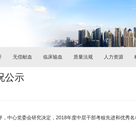
开
无偿献血
临床输血
质量法规
人力资源
况公示
，中心党委会研究决定，2018年度中层干部考核先进和优秀名