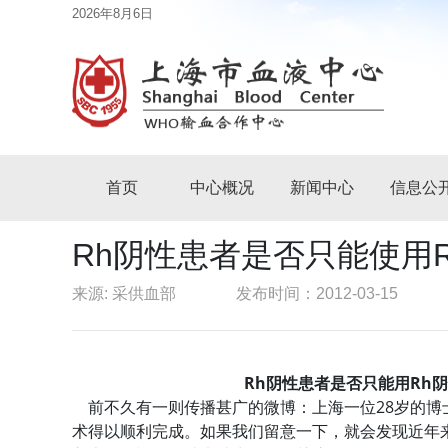
2026年8月6日
首页
中心概况
新闻中心
信息公
Rh阴性患者是否只能使用
来源: 采供血部
发布时间：2012-03-15
Rh阴性患者是否只能用Rh
前不久有一则传播甚广的微博：上海一位28岁的博士
术得以顺利完成。如果我们留意一下，就会发现近年来