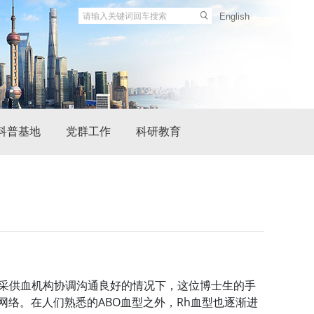
English
科普基地
党群工作
科研教育
与采供血机构协调沟通良好的情况下，这位博士生的手
络。在人们熟悉的ABO血型之外，Rh血型也逐渐进