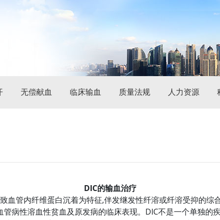
开
无偿献血
临床输血
质量法规
人力资源
DIC的输血治疗
导致血管内纤维蛋白沉着为特征,伴发继发性纤溶或纤溶受抑的综
管病性溶血性贫血及原发病的临床表现。DIC不是一个单独的