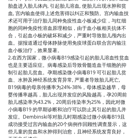
胎盘进入胎儿体内, 引起胎儿溶血, 使胎儿出现水肿和贫
血, 宫内输血使得上述危害得以纠正和预防。宫内输血技
术还可用于治疗胎儿同种免疫性血小板减少症，与红细
胞的同种免疫性溶血原理相似，由于血小板相关抗体不
合，引起血小板的破坏和减少，严重时导致胎儿颅内出
血。据报道通过母体静脉使用免疫球蛋白联合宫内输注
血小板治疗，效果显著。
2.在西方国家，微小病毒B19感染引起的胎儿溶血性贫血
也是主要适应症。病毒感染后导致骨髓造血干细胞的抑
制引起胎儿贫血。孕期感染微小病毒B19 可引起胎儿贫
血、水肿及神经系统发育异常, 严重者导致胎儿死亡,
B19病毒的母亲传播率为24%-38%，母体感染越早，母
婴传播率越高，胎儿出现并发症的风险越高，孕20周前
胎儿感染率为43.2%，20周后传染率为25%，因此对微
小病毒B19 的早期诊断和治疗可以防止其引起的胎儿并
发症。Dembinski等对胎儿时期感染过微小病毒B19且
成功接受过宫内输血的20个病例作回顾性调查显示，这
些儿童的贫血和水肿得到治愈，且神经系统发育良好，