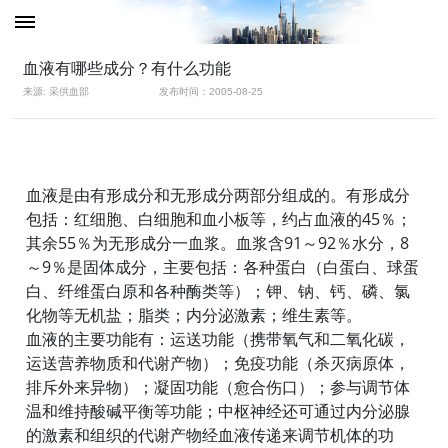
血液有哪些成分？有什么功能
来源: 采供血部
发布时间：2005-08-25
血液是由有形成分和无形成分两部分组成的。有形成分
包括：红细胞、白细胞和血小板等，约占血液的45％；
其余55％为无形成分一血浆。血浆含91～92％水分，8
～9％是固体成分，主要包括：各种蛋白（白蛋白、球蛋
白、纤维蛋白原和各种酶类等）；钾、钠、钙、磷、氯
化物等无机盐；脂类；内分泌激素；维生素等。
血液的主要功能有：运送功能（携带氧气和二氧化碳，
运送营养物质和代谢产物）；免疫功能（杀灭病原体，
排斥外来异物）；凝固功能（愈合伤口）；参与调节体
温和维持酸碱平衡等功能；中枢神经还可通过内分泌腺
的激素和组织的代谢产物经血液传递来调节机体的功