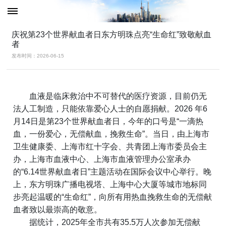
庆祝第23个世界献血者日东方明珠点亮“生命红”致敬献血
者
发布时间：2026-06-15
血液是临床救治中不可替代的医疗资源，目前仍无
法人工制造，只能依靠爱心人士的自愿捐献。2026 年6
月14日是第23个世界献血者日，今年的口号是“一滴热
血，一份爱心，无偿献血，挽救生命”。当日，由上海市
卫生健康委、上海市红十字会、共青团上海市委员会主
办，上海市血液中心、上海市血液管理办公室承办
的“6.14世界献血者日”主题活动在国际会议中心举行。晚
上，东方明珠广播电视塔、上海中心大厦等城市地标同
步亮起温暖的“生命红”，向所有用热血挽救生命的无偿献
血者致以最崇高的敬意。
据统计，
2025
年全市共有
35.5
万人次参加无偿献