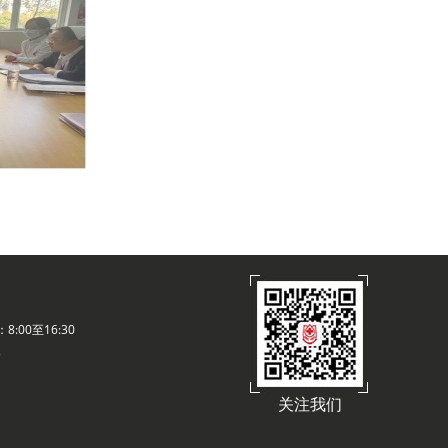
:00至16:30
路
关注我们