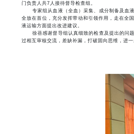
门负责人共7人接待督导检查组。
专家组从血液（全血）采集、成分制备及血
全放在首位，充分发挥带动和引领作用，走在全
液运输方面提出改进建议。
徐蓓感谢督导组认真细致的检查及提出的问
过相互审核交流，差缺补漏，打破固向思维，进一