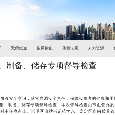
开
无偿献血
临床输血
质量法规
人力资源
采集、制备、储存专项督导检查
血液安全意识，落实血源安全责任，保障献血者的健康和用血
采集、制备、储存专项督导检查，本次督导检查由市血管办
血科主任查占山、崇明区血站书记范学东、嘉定区血站质量管