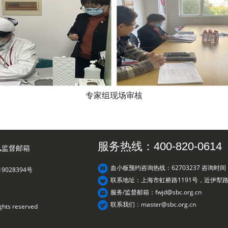
专家组现场审核
服务热线：400-820-0614
风监督邮箱
血小板预约咨询热线：62703237 咨询时间：8
19028394号
联系地址：上海市虹桥路1191号，近伊犁
服务/监督邮箱：fwjd@sbc.org.cn
联系我们：master@sbc.org.cn
ights reserved