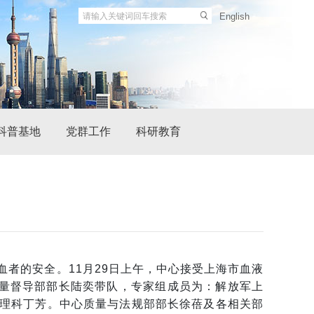
English
科普基地
党群工作
科研教育
者的安全。11月29日上午，中心接受上海市血液
质量督导部部长陆奕带队，专家组成员为：解放军上
理科丁芳。中心质量与法规部部长徐蓓及各相关部